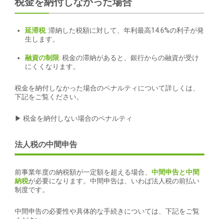
税金を納付しなかった場合
延滞税
: 滞納した税額に対して、年利最高14.6%の利子が発
生します。
融資の制限
: 税金の滞納があると、銀行からの融資が受け
にくくなります。
税金を納付しなかった場合のペナルティについて詳しくは、
下記をご覧ください。
▶ 税金を納付しない場合のペナルティ
法人税の中間申告
前事業年度の納税額が一定額を超える場合、
中間申告と中間
納税
が必要になります。中間申告は、いわば法人税の前払い
制度です。
中間申告の必要性や具体的な手続きについては、下記をご覧