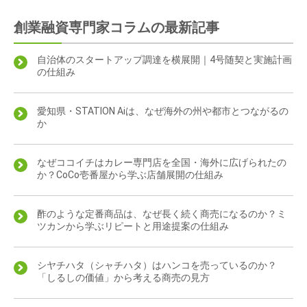
創業融資専門家コラムの最新記事
自治体のスタートアップ調達を横展開｜4号随契と実施計画
の仕組み
愛知県・STATION Aiは、なぜ海外の州や都市とつながるの
か
なぜココイチはカレー専門店を全国・海外に広げられたの
か？CoCo壱番屋から学ぶ店舗展開の仕組み
酢のような定番商品は、なぜ長く続く商売になるのか？ミ
ツカンから学ぶリピートと用途提案の仕組み
シヤチハタ（シャチハタ）はハンコを売っているのか？
「しるしの価値」から考える商売の見方