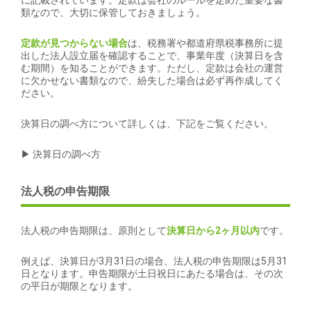
に記載されています。定款は会社のルールを定めた重要な書
類なので、大切に保管しておきましょう。
定款が見つからない場合
は、税務署や都道府県税事務所に提
出した法人設立届を確認することで、事業年度（決算日を含
む期間）を知ることができます。ただし、定款は会社の運営
に欠かせない書類なので、紛失した場合は必ず再作成してく
ださい。
決算日の調べ方について詳しくは、下記をご覧ください。
▶ 決算日の調べ方
法人税の申告期限
法人税の申告期限は、原則として
決算日から2ヶ月以内
です。
例えば、決算日が3月31日の場合、法人税の申告期限は5月31
日となります。申告期限が土日祝日にあたる場合は、その次
の平日が期限となります。