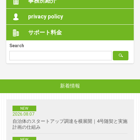
事務所紹介
privacy policy
サポート料金
Search

新着情報
NEW
2026.08.07
自治体のスタートアップ調達を横展開｜4号随契と実施
計画の仕組み
NEW