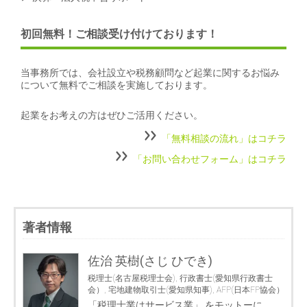
初回無料！ご相談受け付けております！
当事務所では、会社設立や税務顧問など起業に関するお悩み
について無料でご相談を実施しております。
起業をお考えの方はぜひご活用ください。
「無料相談の流れ」はコチラ
「お問い合わせフォーム」はコチラ
著者情報
佐治 英樹(さじ ひでき)
税理士(名古屋税理士会), 行政書士(愛知県行政書士
会）, 宅地建物取引士(愛知県知事), AFP(日本FP協会）
「税理士業はサービス業」 をモットーに、