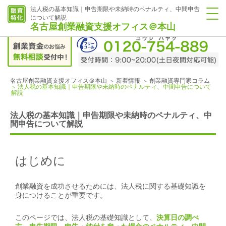
法人税の基本知識｜申告期限や未納時のペナルティ、中間申告
について解説
名古屋創業融資支援オフィス＠本山
名古屋創業融資支援オフィス＠本山
新着情報
創業融資専門家コラム
法人税の基本知識｜申告期限や未納時のペナルティ、中間申告について
解説
法人税の基本知識｜申告期限や未納時のペナルティ、中
間申告について解説
はじめに
創業融資を成功させるためには、法人税に関する基礎知識を
身につけることが重要です。
このページでは、法人税の基礎知識として、
決算日の調べ