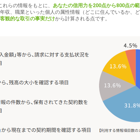
るこれらの情報をもとに、
あなたの信用力を200点から800点
年収、職業といった個人の属性情報（どこに住んでいるか、ど
客観的な取引の事実だけ
から計算される点です。