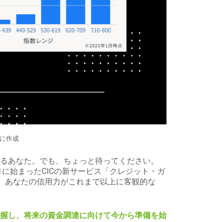
に作成
るあなた。でも、ちょっと待ってください。
月に始まったCICの新サービス「クレジット・ガ
、あなたの信用力がこれまで以上に客観的な
握し、将来の資金調達に向けて今から準備を始