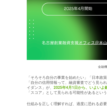
金融機
「そろそろ自分の事業を始めたい」「日本政策
「自分の信用情報って、融資審査でどう見られる
イダンス」が、
2025年4月1日から、いよ
「スコア」として見られる可能性があるという
仕組みを正しく理解すれば、過度に恐れる必要