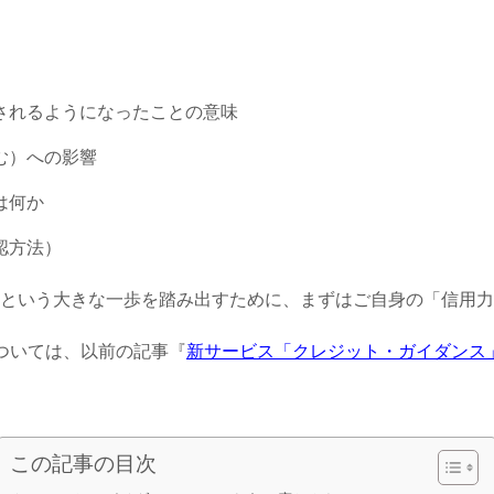
されるようになったことの意味
む）への影響
は何か
認方法）
という大きな一歩を踏み出すために、まずはご自身の「信用力
ついては、以前の記事『
新サービス「クレジット・ガイダンス
この記事の目次