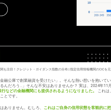
関も注目！クレジット・ガイダンス指数の分布 |
指定信用情報機関のCIC
を元
金融公庫で創業融資を受けたい」。そんな熱い想いを抱いてい
んだろう…」そんな不安はありませんか？ 実は、2024年11
いよ銀行などの金融機関にも提供されるようになりました。
これは
ことです。
はありません。むしろ、
これはご自身の信用状態を客観的に把