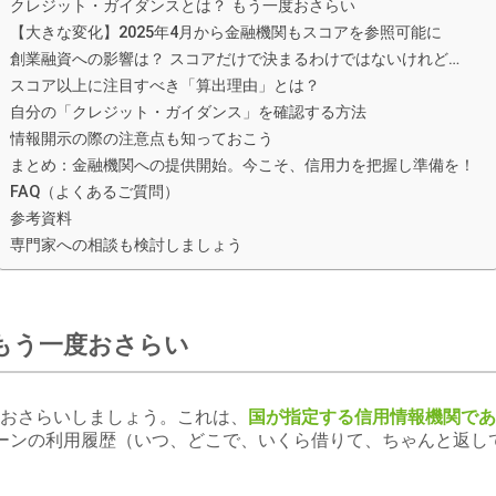
クレジット・ガイダンスとは？ もう一度おさらい
【大きな変化】2025年4月から金融機関もスコアを参照可能に
創業融資への影響は？ スコアだけで決まるわけではないけれど…
スコア以上に注目すべき「算出理由」とは？
自分の「クレジット・ガイダンス」を確認する方法
情報開示の際の注意点も知っておこう
まとめ：金融機関への提供開始。今こそ、信用力を把握し準備を！
FAQ（よくあるご質問）
参考資料
専門家への相談も検討しましょう
もう一度おさらい
おさらいしましょう。これは、
国が指定する信用情報機関であ
ローンの利用履歴（いつ、どこで、いくら借りて、ちゃんと返