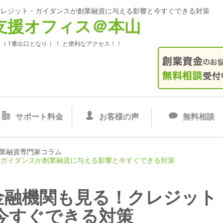
！クレジット・ガイダンスが創業融資に与える影響と今すぐできる対策
支援オフィス＠本山
（ 1番出口となり ）！ と便利なアクセス！！
サポート料金
お客様の声
無料相談
業融資専門家コラム
ト・ガイダンスが創業融資に与える影響と今すぐできる対策
】金融機関も見る！クレジッ
今すぐできる対策