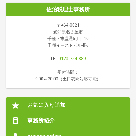
佐治税理士事務所
〒464-0821
愛知県名古屋市
千種区末盛通5丁目10
千種イーストビル4階
TEL:
0120-754-889
受付時間：
9:00～20:00（土日夜間対応可能）
お気に入り追加
事務所紹介
privacy policy