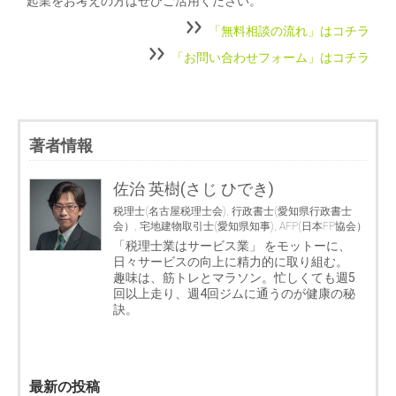
起業をお考えの方はぜひご活用ください。
「無料相談の流れ」はコチラ
「お問い合わせフォーム」はコチラ
著者情報
佐治 英樹(さじ ひでき)
税理士(名古屋税理士会), 行政書士(愛知県行政書士
会）, 宅地建物取引士(愛知県知事), AFP(日本FP協会）
「税理士業はサービス業」 をモットーに、
日々サービスの向上に精力的に取り組む。
趣味は、筋トレとマラソン。忙しくても週5
回以上走り、週4回ジムに通うのが健康の秘
訣。
最新の投稿