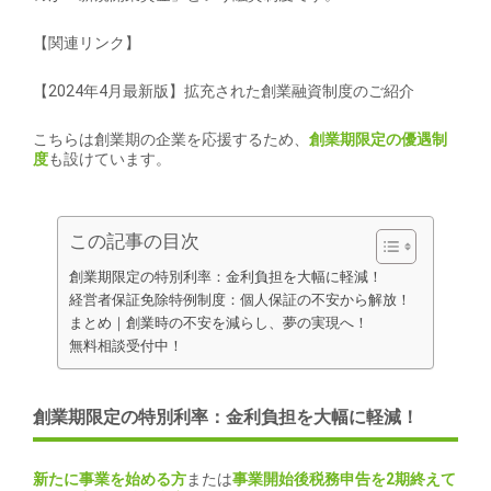
【関連リンク】
【2024年4月最新版】拡充された創業融資制度のご紹介
こちらは創業期の企業を応援するため、
創業期限定の優遇制
度
も設けています。
この記事の目次
創業期限定の特別利率：金利負担を大幅に軽減！
経営者保証免除特例制度：個人保証の不安から解放！
まとめ｜創業時の不安を減らし、夢の実現へ！
無料相談受付中！
創業期限定の特別利率：金利負担を大幅に軽減！
新たに事業を始める方
または
事業開始後税務申告を2期終えて