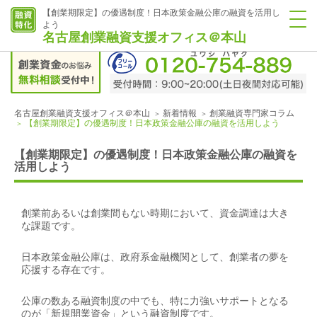
【創業期限定】の優遇制度！日本政策金融公庫の融資を活用し
よう
名古屋創業融資支援オフィス＠本山
名古屋創業融資支援オフィス＠本山
新着情報
創業融資専門家コラム
【創業期限定】の優遇制度！日本政策金融公庫の融資を活用しよう
【創業期限定】の優遇制度！日本政策金融公庫の融資を
活用しよう
創業前あるいは創業間もない時期において、資金調達は大き
な課題です。
日本政策金融公庫は、政府系金融機関として、創業者の夢を
応援する存在です。
公庫の数ある融資制度の中でも、特に力強いサポートとなる
のが「新規開業資金」という融資制度です。