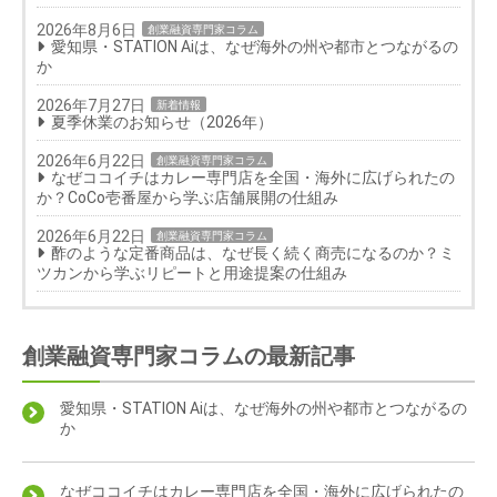
2026年8月6日
創業融資専門家コラム
愛知県・STATION Aiは、なぜ海外の州や都市とつながるの
か
2026年7月27日
新着情報
夏季休業のお知らせ（2026年）
2026年6月22日
創業融資専門家コラム
なぜココイチはカレー専門店を全国・海外に広げられたの
か？CoCo壱番屋から学ぶ店舗展開の仕組み
2026年6月22日
創業融資専門家コラム
酢のような定番商品は、なぜ長く続く商売になるのか？ミ
ツカンから学ぶリピートと用途提案の仕組み
創業融資専門家コラムの最新記事
愛知県・STATION Aiは、なぜ海外の州や都市とつながるの
か
なぜココイチはカレー専門店を全国・海外に広げられたの