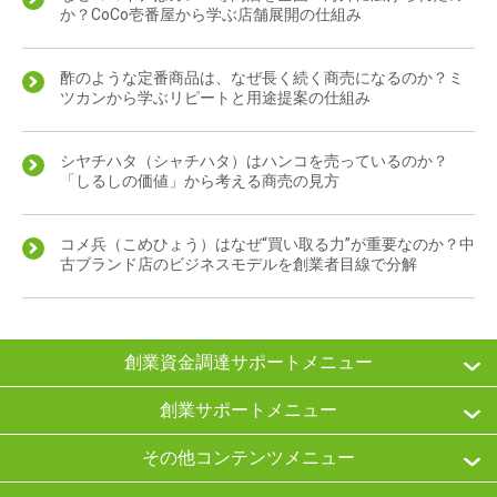
か？CoCo壱番屋から学ぶ店舗展開の仕組み
酢のような定番商品は、なぜ長く続く商売になるのか？ミ
ツカンから学ぶリピートと用途提案の仕組み
シヤチハタ（シャチハタ）はハンコを売っているのか？
「しるしの価値」から考える商売の見方
コメ兵（こめひょう）はなぜ“買い取る力”が重要なのか？中
古ブランド店のビジネスモデルを創業者目線で分解
創業資金調達サポートメニュー
創業サポートメニュー
その他コンテンツメニュー