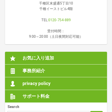
千種区末盛通5丁目10
千種イーストビル4階
TEL:
0120-754-889
受付時間：
9:00～20:00（土日夜間対応可能）
お気に入り追加
事務所紹介
privacy policy
サポート料金
Search